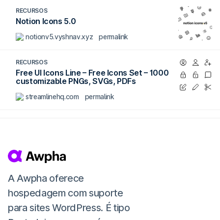
RECURSOS
Notion Icons 5.0
notionv5.vyshnav.xyz
permalink
RECURSOS
Free UI Icons Line – Free Icons Set – 1000
customizable PNGs, SVGs, PDFs
streamlinehq.com
permalink
A Awpha oferece
hospedagem com suporte
para sites WordPress. É tipo