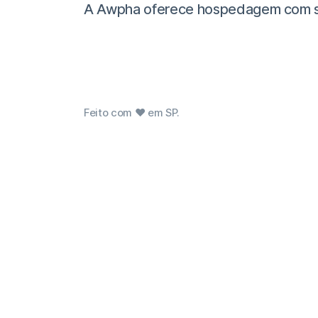
A Awpha oferece hospedagem com supor
Feito com ❤ em SP.