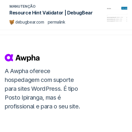
MANUTENÇÃO
Resource Hint Validator | DebugBear
debugbear.com
permalink
A Awpha oferece
hospedagem com suporte
para sites WordPress. É tipo
Posto Ipiranga, mas é
profissional e para o seu site.