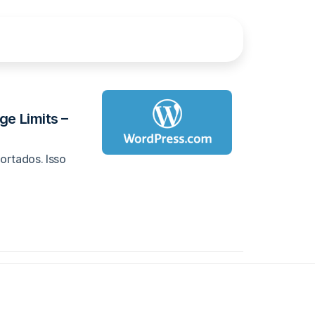
e Limits –
rtados. Isso