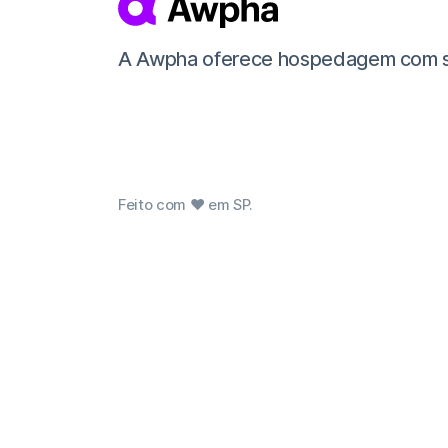
A Awpha oferece hospedagem com supor
Feito com ❤ em SP.