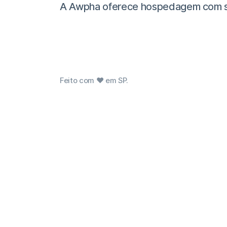
A Awpha oferece hospedagem com supor
Feito com ❤ em SP.