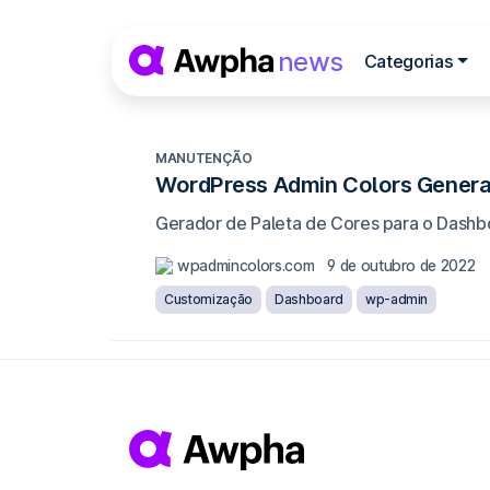
Pular para o conteúdo
news
Categorias
Navegação princip
MANUTENÇÃO
WordPress Admin Colors Genera
Gerador de Paleta de Cores para o Dashb
wpadmincolors.com
9 de outubro de 2022
Customização
Dashboard
wp-admin