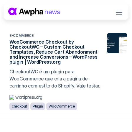
Pular para o conteúdo
news
Navegação principal
E-COMMERCE
WooCommerce Checkout by
CheckoutWC – Custom Checkout
Templates, Reduce Cart Abandonment
and Increase Conversions – WordPress
plugin | WordPress.org
CheckoutWC é um plugin para
WooCommerce que cria a página de
carrinho com estilo do Shopify. Vale testar.
wordpress.org
checkout
Plugin
WooCommerce