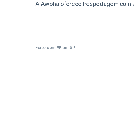
A Awpha oferece hospedagem com supor
Feito com ❤ em SP.