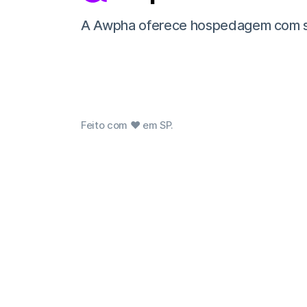
A Awpha oferece hospedagem com supor
Feito com ❤ em SP.