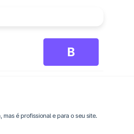
B
as é profissional e para o seu site.