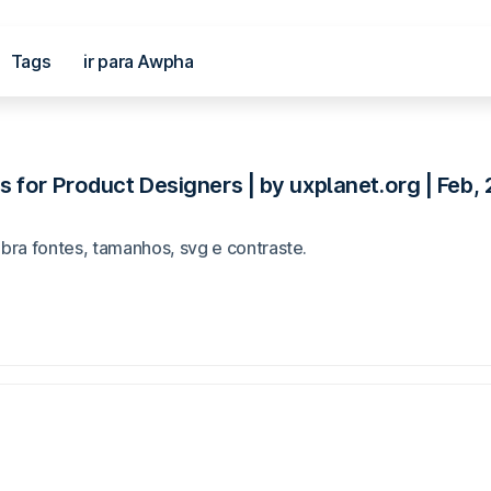
Tags
ir para Awpha
al
for Product Designers | by uxplanet.org | Feb, 
bra fontes, tamanhos, svg e contraste.