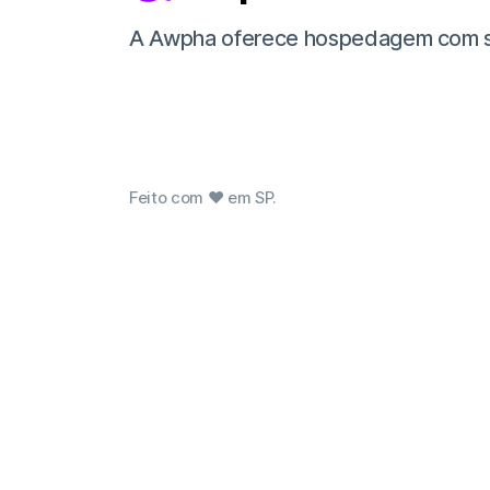
A Awpha oferece hospedagem com supor
Feito com ❤ em SP.